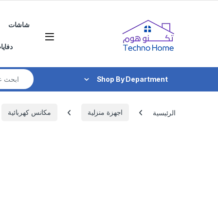
Skip to navigatio
Skip to conten
شاشات
دفايا
Search for:
Shop By Department
الرئيسية
اجهزة منزلية
مكانس كهربائية