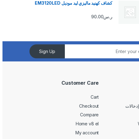
كشاف كهنيد ماليزي ليد موديل EM3120LED
ر.س
90.00
Sign Up
Customer Care
Cart
Checkout
Compare
Home v8 el
My account