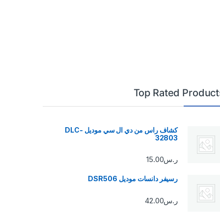
Top Rated Product
كشاف راس من دي ال سي موديل DLC-
32803
ر.س
15.00
رسيفر دانسات موديل DSR506
ر.س
42.00