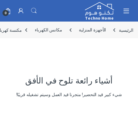
Skip to navigatio
Skip to conten
0
الرئيسية
الأجهزة المنزلية
مكانس الكهرباء
مكنسة كهربائية جيباس 
أشياء رائعة تلوح في الأفق
شيء كبير قيد التحضير! متجرنا قيد العمل وسيتم تشغيله قريبًا!