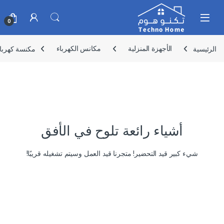
Skip to navigatio
Skip to conten
0
الرئيسية
الأجهزة المنزلية
مكانس الكهرباء
مكنسة كهربائية دانسات ، سعة 
أشياء رائعة تلوح في الأفق
شيء كبير قيد التحضير! متجرنا قيد العمل وسيتم تشغيله قريبًا!