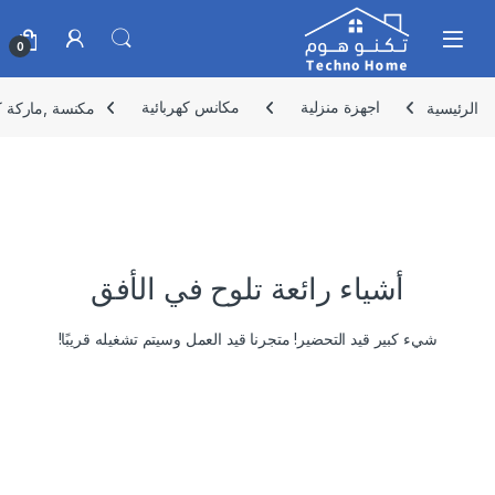
Skip to navigatio
Skip to conten
0
الرئيسية
اجهزة منزلية
مكانس كهربائية
مكنسة ,ماركة كيون ,3 لتر 1600 
أشياء رائعة تلوح في الأفق
شيء كبير قيد التحضير! متجرنا قيد العمل وسيتم تشغيله قريبًا!