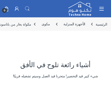
Skip to navigatio
Skip to conten
0
الرئيسية
الأجهزة المنزلية
مكوى
مكواة بخار من باناسونيك – م
أشياء رائعة تلوح في الأفق
شيء كبير قيد التحضير! متجرنا قيد العمل وسيتم تشغيله قريبًا!