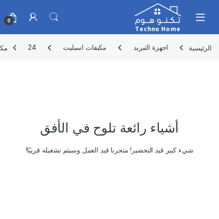
Skip to navigatio
Skip to conten
0
الرئيسية
اجهزة التبريد
مكيفات اسبليت
24
مكيف,م
أشياء رائعة تلوح في الأفق
شيء كبير قيد التحضير! متجرنا قيد العمل وسيتم تشغيله قريبًا!