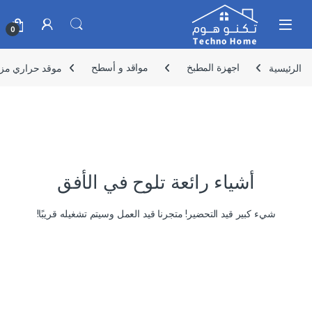
Skip to navigatio
Skip to conten
0
الرئيسية
اجهزة المطبخ
مواقد و أسطح
موقد حراري مزود بش
أشياء رائعة تلوح في الأفق
شيء كبير قيد التحضير! متجرنا قيد العمل وسيتم تشغيله قريبًا!