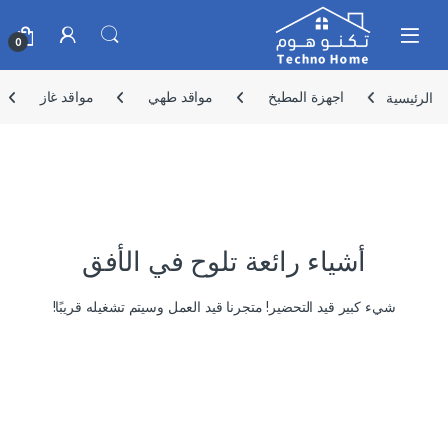
Skip to navigatio
Skip to conten
0
الرئيسية
اجهزة المطبخ
مواقد طهي
مواقد غاز
أشياء رائعة تلوح في الأفق
شيء كبير قيد التحضير! متجرنا قيد العمل وسيتم تشغيله قريبًا!