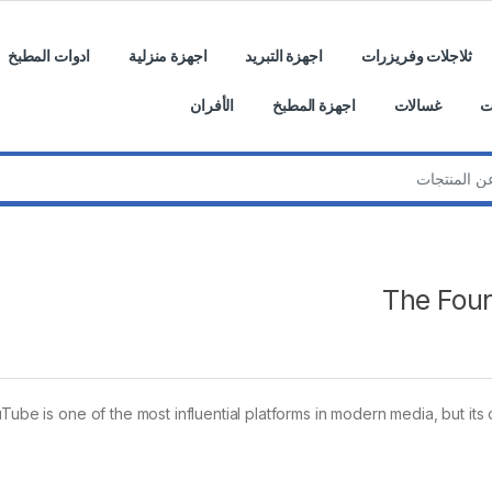
ثلاجلات وفريزرات
اجهزة التبريد
اجهزة منزلية
ادوات المطبخ
ت
غسالات
اجهزة المطبخ
الأفران
The Foun
Tube is one of the most influential platforms in modern media, but its o