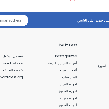
لى خصم على الشحن
Find it Fast
Uncategorized
تسجيل الدخول
أجهزة التبريد و التدفئة
خلاصات Feed الإدخالات
الأسبوع!
ألعاب الفيديو
خلاصة التعليقات
إليكترونيات
WordPress.org
اجهزة التبريد
اجهزة المطبخ
اجهزة منزلية
ادوات المطبخ