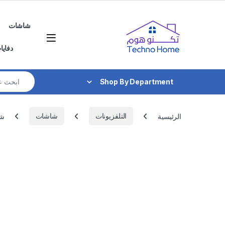
Skip to navigatio
Skip to conten
شاشات
دفايا
Search for:
Shop By Department
الرئيسية
التلفزيونات
شاشات
شاش