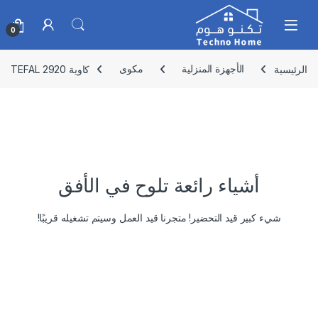
Skip to navigatio
Skip to conten
0
الرئيسية
الأجهزة المنزلية
مكوى
كاوية 2920 TEFAL
أشياء رائعة تلوح في الأفق
شيء كبير قيد التحضير! متجرنا قيد العمل وسيتم تشغيله قريبًا!